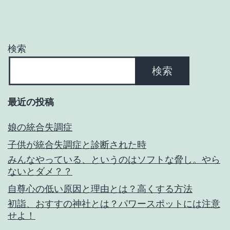
検索
検索
最近の投稿
娘の統合失調症
子供が統合失調症と診断された時
みんなやっている、というのはソフトな脅し。やら
ないとダメ？？
自尊心の低い原因と理由とは？高くする方法
初詣、おすすの神社とは？パワースポットには注意
せよ！