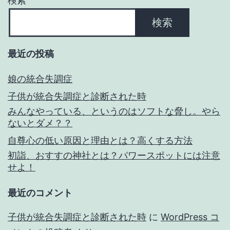
検索
検索
最近の投稿
娘の統合失調症
子供が統合失調症と診断された時
みんなやっている、というのはソフトな脅し。やら
ないとダメ？？
自尊心の低い原因と理由とは？高くする方法
初詣、おすすの神社とは？パワースポットには注意
せよ！
最近のコメント
子供が統合失調症と診断された時
に
WordPress コ