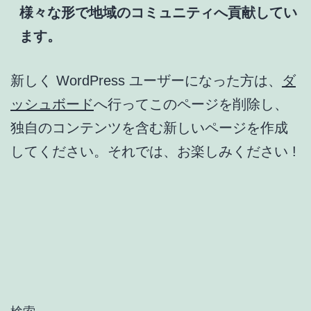
様々な形で地域のコミュニティへ貢献してい
ます。
新しく WordPress ユーザーになった方は、
ダ
ッシュボード
へ行ってこのページを削除し、
独自のコンテンツを含む新しいページを作成
してください。それでは、お楽しみください !