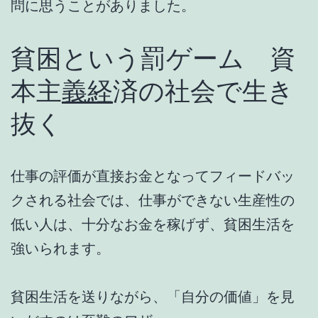
問に思うことがありました。
貧困という罰ゲーム 資
本主
義経
済の社会で生き
抜く
仕事の評価が直接お金となってフィードバッ
クされる社会では、仕事ができない生産性の
低い人は、十分なお金を稼げず、貧困生活を
強いられます。
貧困生活を送りながら、「自分の価値」を見