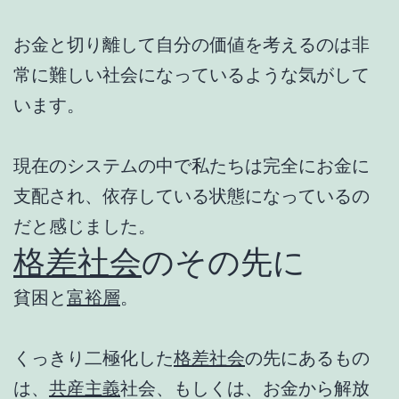
お金と切り離して自分の価値を考えるのは非
常に難しい社会になっているような気がして
います。
現在のシステムの中で私たちは完全にお金に
支配され、依存している状態になっているの
だと感じました。
格差社会
のその先に
貧困と
富裕層
。
くっきり二極化した
格差社会
の先にあるもの
は、
共産主義
社会、もしくは、お金から解放