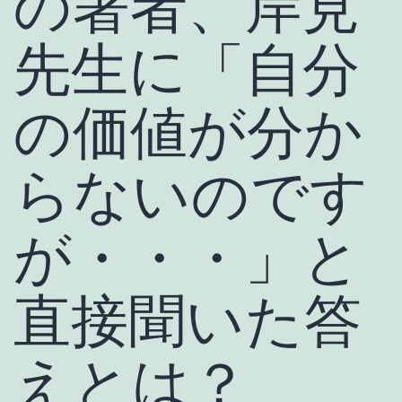
の著者、岸見
先生に「自分
の価値が分か
らないのです
が・・・」と
直接聞いた答
えとは？