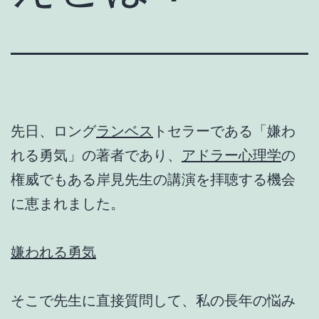
先日、ロング
ランベス
トセラーである「嫌わ
れる勇気」の著者であり、
アドラー心理学
の
権威でもある岸見先生の講演を拝聴する機会
に恵まれました。
嫌われる勇気
そこで先生に直接質問して、私の長年の悩み