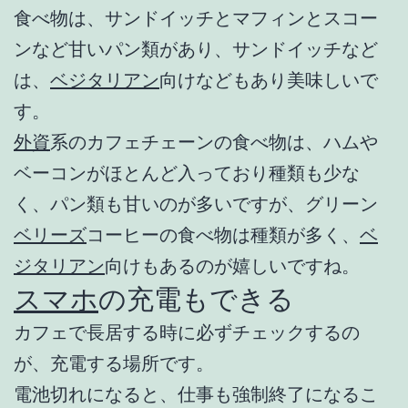
食べ物は、サンドイッチとマフィンとスコー
ンなど甘いパン類があり、サンドイッチなど
は、
ベジタリアン
向けなどもあり美味しいで
す。
外資
系のカフェチェーンの食べ物は、ハムや
ベーコンがほとんど入っており種類も少な
く、パン類も甘いのが多いですが、グリーン
ベリーズ
コーヒーの食べ物は種類が多く、
ベ
ジタリアン
向けもあるのが嬉しいですね。
スマホ
の充電もできる
カフェで長居する時に必ずチェックするの
が、充電する場所です。
電池切れになると、仕事も強制終了になるこ