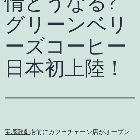
情どうなる?
グリーンベリ
ーズコーヒー
日本初上陸！
宝塚歌劇
場前にカフェチェーン店がオープン