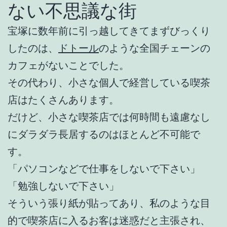
ない不思議な街
宝塚に数年前に引っ越してきてまずびっくり
したのは、
ドトール
のような全国チェーンの
カフェがないことでした。
その代わり、小さな個人で経営している喫茶
店はたくさんあります。
だけど、小さな喫茶店では何時間も遠慮なし
にダラダラ長居するのはほとんど不可能で
す。
「パソコンなどで仕事をしないで下さい」
「勉強しないで下さい」
そういう張り紙が貼ってあり、私のような目
的で喫茶店に入るお客は迷惑だと主張され、