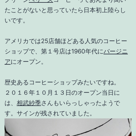
たことがないと思っていたら日本初上陸らし
いです。
アメリカでは25店舗ほどある人気のコーヒー
ショップで、第１号店は1960年代に
バージニ
ア
にオープン。
歴史あるコーヒーショップみたいですね。
２０１６年１０月１３日のオープン当日に
は、
相武紗季
さんもいらっしゃったようで
す。サインが残されていました。