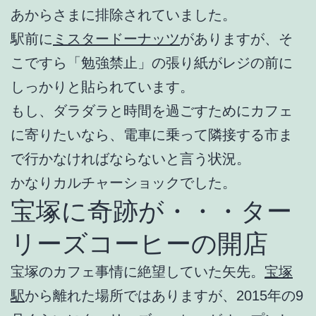
あからさまに排除されていました。
駅前に
ミスタードーナッツ
がありますが、そ
こですら「勉強禁止」の張り紙がレジの前に
しっかりと貼られています。
もし、ダラダラと時間を過ごすためにカフェ
に寄りたいなら、電車に乗って隣接する市ま
で行かなければならないと言う状況。
かなりカルチャーショックでした。
宝塚に奇跡が・・・ター
リーズコーヒーの開店
宝塚のカフェ事情に絶望していた矢先。
宝塚
駅
から離れた場所ではありますが、2015年の9