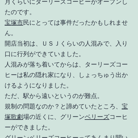
月くらいにターリーズコーヒーがオープンし
たのです。
宝塚市
民にとっては事件だったかもしれませ
ん。
開店当初は、ＵＳＪくらいの人混みで、入り
口に行列ができていました。
人混みが落ち着いてからは、ターリーズコー
ヒーは私の隠れ家になり、しょっちゅう出か
けるようになりました。
ただ、駅から遠いというのが難点。
規制の問題なのか？と諦めていたところ、
宝
塚歌劇
場の近くに、グリーン
ベリーズ
コーヒ
ーができました。
グリーン
ベリーズ
コーヒーってあんまり聞い