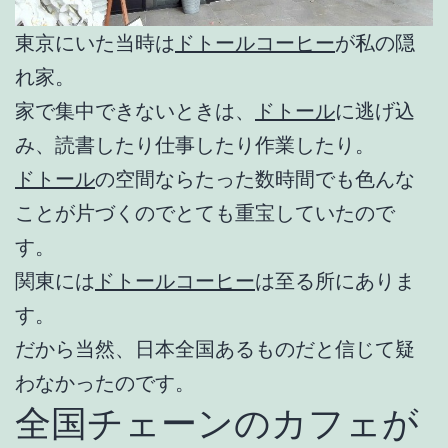
東京にいた当時は
ドトールコーヒー
が私の隠
れ家。
家で集中できないときは、
ドトール
に逃げ込
み、読書したり仕事したり作業したり。
ドトール
の空間ならたった数時間でも色んな
ことが片づくのでとても重宝していたので
す。
関東には
ドトールコーヒー
は至る所にありま
す。
だから当然、日本全国あるものだと信じて疑
わなかったのです。
全国チェーンのカフェが