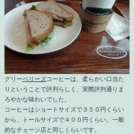
グリー
ベリーズ
コーヒーは、柔らかい口当た
りということで評判らしく、実際評判通りま
ろやかな味わいでした。
コーヒーはショートサイズで３５０円くらい
から、トールサイズで４００円くらい。一般
的なチェーン店と同じくらいです。