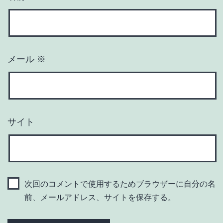
メール
※
サイト
次回のコメントで使用するためブラウザーに自分の名
前、メールアドレス、サイトを保存する。